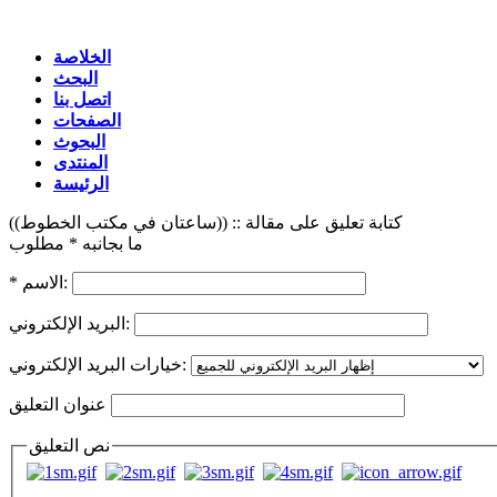
الخلاصة
البحث
اتصل بنا
الصفحات
البحوث
المنتدى
الرئيسة
كتابة تعليق على مقالة :: ((ساعتان في مكتب الخطوط))
ما بجانبه * مطلوب
الاسم:
*
البريد الإلكتروني:
خيارات البريد الإلكتروني:
عنوان التعليق
نص التعليق