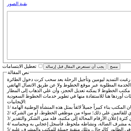
بقية الصور
تعطيل الابتسامات
نص المقالة
 بعد سحب كرت دخول الطائرة (Boarding pass)، فاتصلت بهاتف الخطوط الجوية السعودية، وبعد انتظار 15 دقيقة
الإيجابيات: